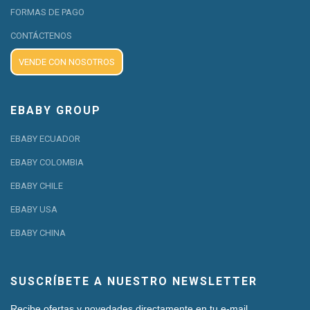
FORMAS DE PAGO
CONTÁCTENOS
VENDE CON NOSOTROS
EBABY GROUP
EBABY ECUADOR
EBABY COLOMBIA
EBABY CHILE
EBABY USA
EBABY CHINA
SUSCRÍBETE A NUESTRO NEWSLETTER
Recibe ofertas y novedades directamente en tu e-mail