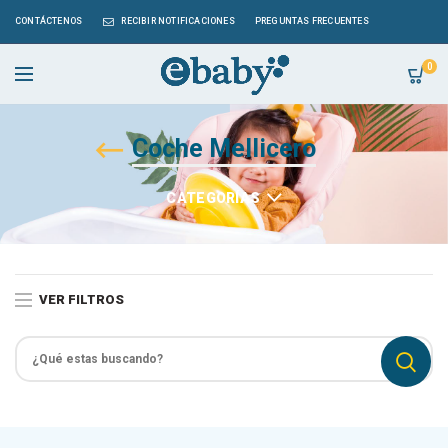
CONTÁCTENOS
RECIBIR NOTIFICACIONES
PREGUNTAS FRECUENTES
0
Coche Mellicero
CATEGORÍAS
VER FILTROS