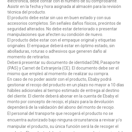
electrónica, debe contar con el número de su comprobante.
Asistir en la fecha y hora asignada al almacén para la revisión
técnica del producto.
El producto debe estar sin uso en buen estado y con sus
accesorios completos. Sin señales daños físicos, precintos de
seguridad alterados. No debe estar deteriorado o presentar
manipulaciones que afecten su condición de nuevo.
El producto debe estar con el empaque original y etiquetas
originales. El empaque deberá estar en óptimo estado, sin
abolladuras, roturas o adhesivos que generen daño al
momento de retirarlos.
Deberá presentar su documento de identidad DNI, Pasaporte
(PAS) y Carnet de Extranjería (CE). El documento debe ser el
mismo que empleó al momento de realizar su compra.
En caso de no poder asistir con el producto, Ebaby podrá
gestionar el recojo del producto en un plazo no mayor a 10 días
hábiles adicionales al tiempo estimado de entrega al destino
del cliente. El cliente deberá abonar en la cuenta de Ebaby el
monto por concepto de recojo; el plazo para la devolución
dependerá de la validación del abono del monto de recojo.
El personal del transporte que recogerá el producto no se
encuentra autorizado bajo ninguna circunstancia a revisar y/o
manipular el producto, su única función será la de recoger el