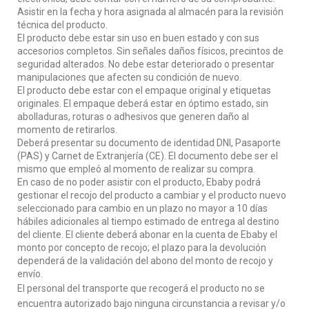
Asistir en la fecha y hora asignada al almacén para la revisión
técnica del producto.
El producto debe estar sin uso en buen estado y con sus
accesorios completos. Sin señales daños físicos, precintos de
seguridad alterados. No debe estar deteriorado o presentar
manipulaciones que afecten su condición de nuevo.
El producto debe estar con el empaque original y etiquetas
originales. El empaque deberá estar en óptimo estado, sin
abolladuras, roturas o adhesivos que generen daño al
momento de retirarlos.
Deberá presentar su documento de identidad DNI, Pasaporte
(PAS) y Carnet de Extranjería (CE). El documento debe ser el
mismo que empleó al momento de realizar su compra.
En caso de no poder asistir con el producto, Ebaby podrá
gestionar el recojo del producto a cambiar y el producto nuevo
seleccionado para cambio en un plazo no mayor a 10 días
hábiles adicionales al tiempo estimado de entrega al destino
del cliente. El cliente deberá abonar en la cuenta de Ebaby el
monto por concepto de recojo; el plazo para la devolución
dependerá de la validación del abono del monto de recojo y
envío.
El personal del transporte que recogerá el producto no se
encuentra autorizado bajo ninguna circunstancia a revisar y/o