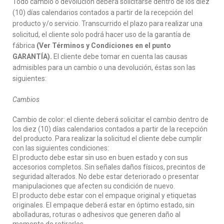
Todo cambio o devolución deberá solicitarse dentro de los diez
(10) días calendarios contados a partir de la recepción del
producto y/o servicio. Transcurrido el plazo para realizar una
solicitud, el cliente solo podrá hacer uso de la garantía de
fábrica
(Ver Términos y Condiciones en el punto
GARANTÍA).
El cliente debe tomar en cuenta las causas
admisibles para un cambio o una devolución, éstas son las
siguientes:
Cambios
Cambio de color: el cliente deberá solicitar el cambio dentro de
los diez (10) días calendarios contados a partir de la recepción
del producto. Para realizar la solicitud el cliente debe cumplir
con las siguientes condiciones:
El producto debe estar sin uso en buen estado y con sus
accesorios completos. Sin señales daños físicos, precintos de
seguridad alterados. No debe estar deteriorado o presentar
manipulaciones que afecten su condición de nuevo.
El producto debe estar con el empaque original y etiquetas
originales. El empaque deberá estar en óptimo estado, sin
abolladuras, roturas o adhesivos que generen daño al