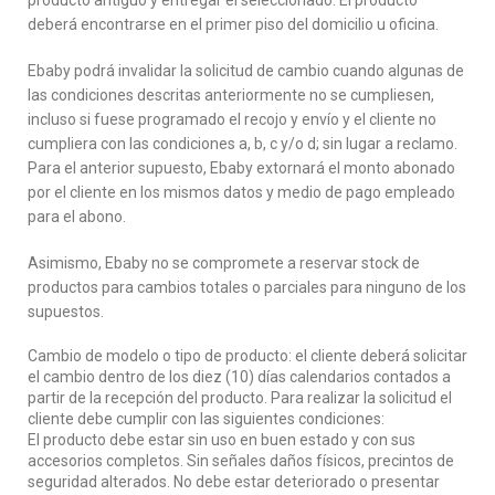
producto antiguo y entregar el seleccionado. El producto
deberá encontrarse en el primer piso del domicilio u oficina.
Ebaby podrá invalidar la solicitud de cambio cuando algunas de
las condiciones descritas anteriormente no se cumpliesen,
incluso si fuese programado el recojo y envío y el cliente no
cumpliera con las condiciones a, b, c y/o d; sin lugar a reclamo.
Para el anterior supuesto, Ebaby extornará el monto abonado
por el cliente en los mismos datos y medio de pago empleado
para el abono.
Asimismo, Ebaby no se compromete a reservar stock de
productos para cambios totales o parciales para ninguno de los
supuestos.
Cambio de modelo o tipo de producto: el cliente deberá solicitar
el cambio dentro de los diez (10) días calendarios contados a
partir de la recepción del producto. Para realizar la solicitud el
cliente debe cumplir con las siguientes condiciones:
El producto debe estar sin uso en buen estado y con sus
accesorios completos. Sin señales daños físicos, precintos de
seguridad alterados. No debe estar deteriorado o presentar