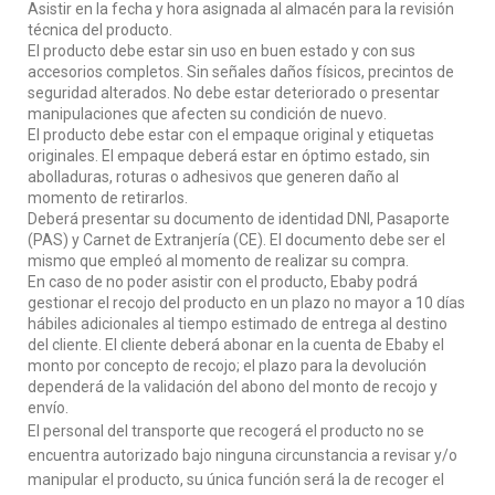
Asistir en la fecha y hora asignada al almacén para la revisión
técnica del producto.
El producto debe estar sin uso en buen estado y con sus
accesorios completos. Sin señales daños físicos, precintos de
seguridad alterados. No debe estar deteriorado o presentar
manipulaciones que afecten su condición de nuevo.
El producto debe estar con el empaque original y etiquetas
originales. El empaque deberá estar en óptimo estado, sin
abolladuras, roturas o adhesivos que generen daño al
momento de retirarlos.
Deberá presentar su documento de identidad DNI, Pasaporte
(PAS) y Carnet de Extranjería (CE). El documento debe ser el
mismo que empleó al momento de realizar su compra.
En caso de no poder asistir con el producto, Ebaby podrá
gestionar el recojo del producto en un plazo no mayor a 10 días
hábiles adicionales al tiempo estimado de entrega al destino
del cliente. El cliente deberá abonar en la cuenta de Ebaby el
monto por concepto de recojo; el plazo para la devolución
dependerá de la validación del abono del monto de recojo y
envío.
El personal del transporte que recogerá el producto no se
encuentra autorizado bajo ninguna circunstancia a revisar y/o
manipular el producto, su única función será la de recoger el