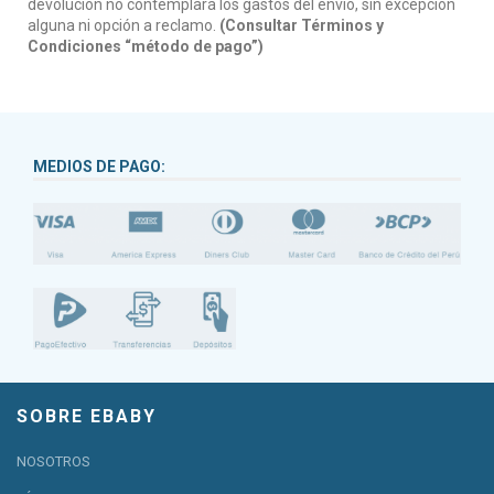
devolución no contemplará los gastos del envío, sin excepción
alguna ni opción a reclamo.
(Consultar Términos y
Condiciones “método de pago”)
MEDIOS DE PAGO:
SOBRE EBABY
NOSOTROS