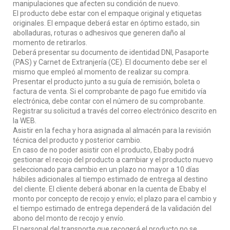
manipulaciones que afecten su condición de nuevo.
El producto debe estar con el empaque original y etiquetas
originales. El empaque deberá estar en óptimo estado, sin
abolladuras, roturas o adhesivos que generen daño al
momento de retirarlos.
Deberá presentar su documento de identidad DNI, Pasaporte
(PAS) y Carnet de Extranjería (CE). El documento debe ser el
mismo que empleó al momento de realizar su compra.
Presentar el producto junto a su guía de remisión, boleta o
factura de venta. Si el comprobante de pago fue emitido vía
electrónica, debe contar con el número de su comprobante.
Registrar su solicitud a través del correo electrónico descrito en
la WEB.
Asistir en la fecha y hora asignada al almacén para la revisión
técnica del producto y posterior cambio.
En caso de no poder asistir con el producto, Ebaby podrá
gestionar el recojo del producto a cambiar y el producto nuevo
seleccionado para cambio en un plazo no mayor a 10 días
hábiles adicionales al tiempo estimado de entrega al destino
del cliente. El cliente deberá abonar en la cuenta de Ebaby el
monto por concepto de recojo y envío; el plazo para el cambio y
el tiempo estimado de entrega dependerá de la validación del
abono del monto de recojo y envío.
El personal del transporte que recogerá el producto no se