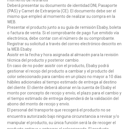
momento de retirarlos
Deberá presentar su documento de identidad DNI, Pasaporte
(PAS) y Carnet de Extranjería (CE). El documento debe ser el
mismo que empleó al momento de realizar su compra en la
WEB.
Presentar el producto junto a su guía de remisión Ebaby, boleta
o factura de venta. Si el comprobante de pago fue emitido vía
electrónica, debe contar con el número de su comprobante.
Registrar su solicitud a través del correo electrónico descrito en
la WEB Ebaby.
Asistir en la fecha y hora asignada al almacén para la revisión
técnica del producto y posterior cambio.
En caso de no poder asistir con el producto, Ebaby podrá
gestionar el recojo del producto a cambiar y el producto del
color seleccionado para cambio en un plazo no mayor a 10 días
hábiles adicionales al tiempo estimado de entrega al destino
del cliente. El cliente deberá abonar en la cuenta de Ebaby el
monto por concepto de recojo y envío; el plazo para el cambio y
el tiempo estimado de entrega dependerá de la validación del
abono del monto de recojo y envío.
El personal del transporte que recogerá el producto no se
encuentra autorizado bajo ninguna circunstancia a revisar y/o
manipular el producto, su única función será la de recoger el