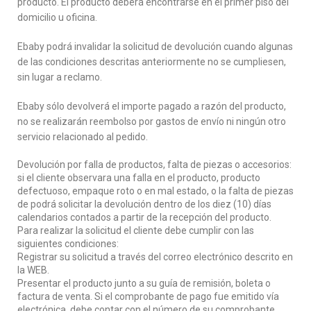
producto. El producto deberá encontrarse en el primer piso del
domicilio u oficina.
Ebaby podrá invalidar la solicitud de devolución cuando algunas
de las condiciones descritas anteriormente no se cumpliesen,
sin lugar a reclamo.
Ebaby sólo devolverá el importe pagado a razón del producto,
no se realizarán reembolso por gastos de envío ni ningún otro
servicio relacionado al pedido.
Devolución por falla de productos, falta de piezas o accesorios:
si el cliente observara una falla en el producto, producto
defectuoso, empaque roto o en mal estado, o la falta de piezas
de podrá solicitar la devolución dentro de los diez (10) días
calendarios contados a partir de la recepción del producto.
Para realizar la solicitud el cliente debe cumplir con las
siguientes condiciones:
Registrar su solicitud a través del correo electrónico descrito en
la WEB.
Presentar el producto junto a su guía de remisión, boleta o
factura de venta. Si el comprobante de pago fue emitido vía
electrónica, debe contar con el número de su comprobante.