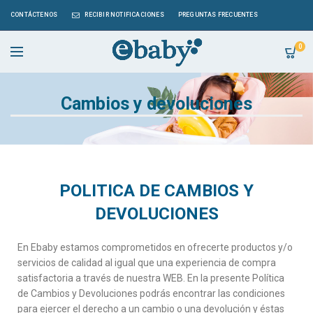
CONTÁCTENOS
RECIBIR NOTIFICACIONES
PREGUNTAS FRECUENTES
0
Cambios y devoluciones
POLITICA DE CAMBIOS Y
DEVOLUCIONES
En Ebaby estamos comprometidos en ofrecerte productos y/o
servicios de calidad al igual que una experiencia de compra
satisfactoria a través de nuestra WEB. En la presente Política
de Cambios y Devoluciones podrás encontrar las condiciones
para ejercer el derecho a un cambio o una devolución y éstas