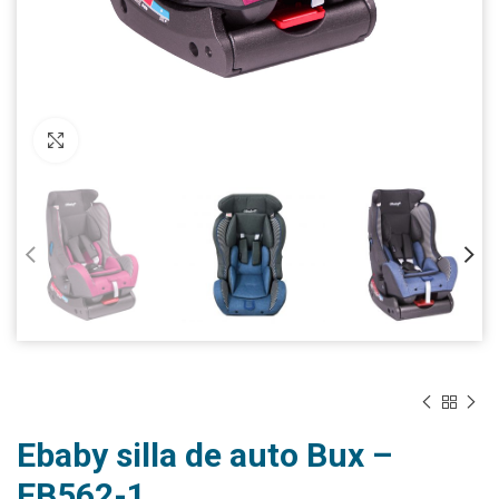
Click to enlarge
Ebaby silla de auto Bux –
EB562-1