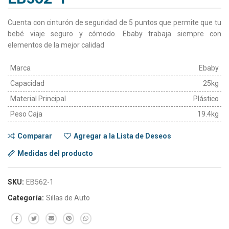
Cuenta con cinturón de seguridad de 5 puntos que permite que tu
bebé viaje seguro y cómodo. Ebaby trabaja siempre con
elementos de la mejor calidad
Marca
Ebaby
Capacidad
25kg
Material Principal
Plástico
Peso Caja
19.4kg
Comparar
Agregar a la Lista de Deseos
Medidas del producto
SKU:
EB562-1
Categoría:
Sillas de Auto