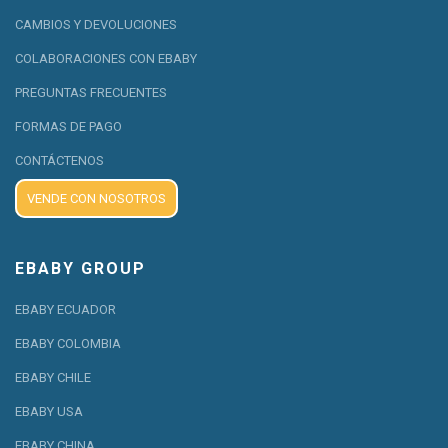
CAMBIOS Y DEVOLUCIONES
COLABORACIONES CON EBABY
PREGUNTAS FRECUENTES
FORMAS DE PAGO
CONTÁCTENOS
VENDE CON NOSOTROS
EBABY GROUP
EBABY ECUADOR
EBABY COLOMBIA
EBABY CHILE
EBABY USA
EBABY CHINA