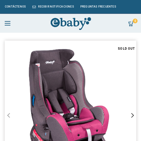
CONTÁCTENOS
RECIBIR NOTIFICACIONES
PREGUNTAS FRECUENTES
0
SOLD OUT